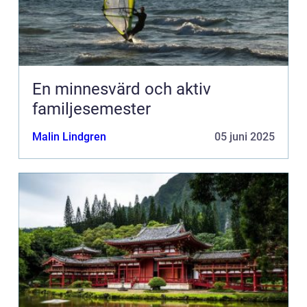
En minnesvärd och aktiv
familjesemester
Malin Lindgren
05 juni 2025