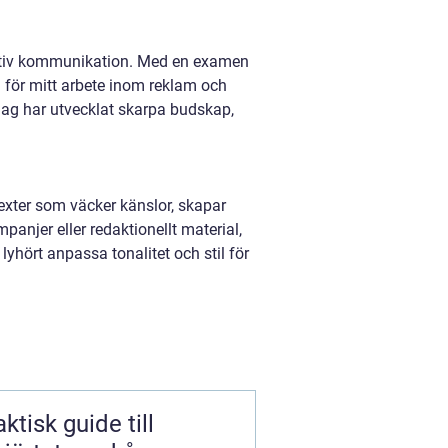
ektiv kommunikation. Med en examen
 för mitt arbete inom reklam och
jag har utvecklat skarpa budskap,
 texter som väcker känslor, skapar
anjer eller redaktionellt material,
 lyhört anpassa tonalitet och stil för