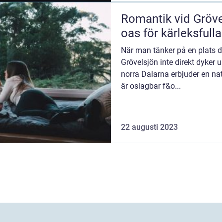
Romantik vid Gröve
oas för kärleksfulla
När man tänker på en plats 
Grövelsjön inte direkt dyker 
norra Dalarna erbjuder en na
är oslagbar f&o...
22 augusti 2023