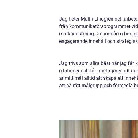
Jag heter Malin Lindgren och arbet
från kommunikatörsprogrammet vid St
marknadsföring. Genom åren har jag 
engagerande innehåll och strategisk
Jag trivs som allra bäst när jag får 
relationer och får mottagaren att ag
är mitt mål alltid att skapa ett inneh
att nå rätt målgrupp och förmedla bud