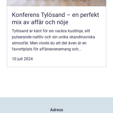
Konferens Tylösand – en perfekt
mix av affär och nöje
Tylösand är känt för sin vackra kustlinje, sitt
pulserande nattliv och sin unika skandinaviska
atmosfär. Men visste du att det även är en
favoritplats för affärsevenemang och
konferenser? I Tylösand h...
10 juli 2024
Adress