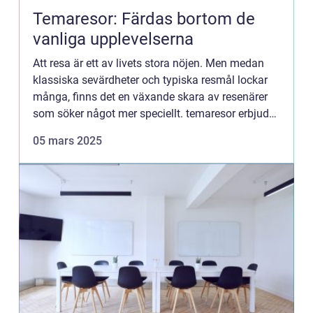
Temaresor: Färdas bortom de
vanliga upplevelserna
Att resa är ett av livets stora nöjen. Men medan
klassiska sevärdheter och typiska resmål lockar
många, finns det en växande skara av resenärer
som söker något mer speciellt. temaresor erbjuder
en unik ...
05 mars 2025