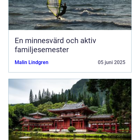
En minnesvärd och aktiv
familjesemester
Malin Lindgren
05 juni 2025