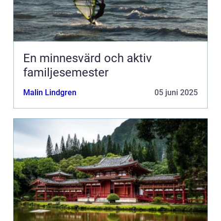
En minnesvärd och aktiv
familjesemester
Malin Lindgren
05 juni 2025