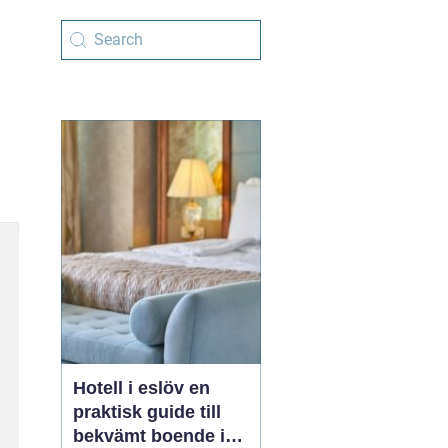
Hotell i eslöv en
praktisk guide till
bekvämt boende i