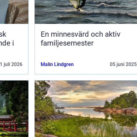
En minnesvärd och aktiv
nde i
familjesemester
1 juli 2026
Malin Lindgren
05 juni 2025