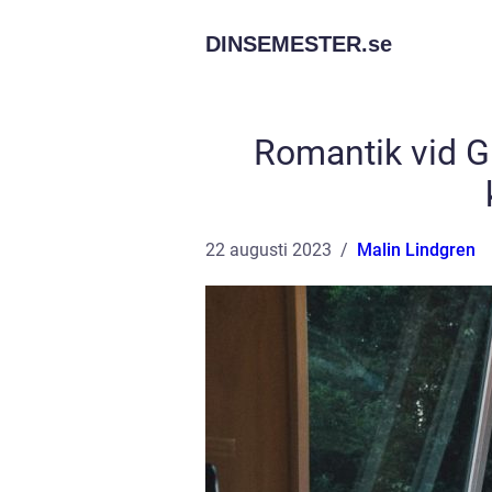
DINSEMESTER.
se
Romantik vid G
22 augusti 2023
Malin Lindgren