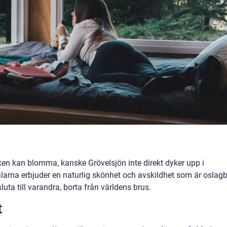
ken kan blomma, kanske Grövelsjön inte direkt dyker upp i
larna erbjuder en naturlig skönhet och avskildhet som är oslag
luta till varandra, borta från världens brus.
t