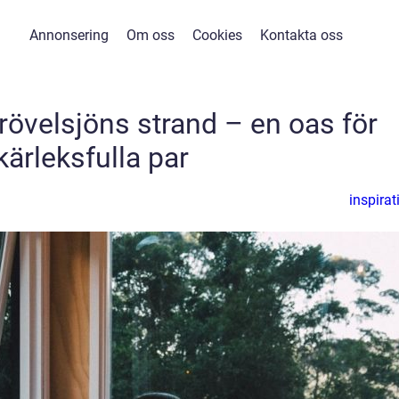
Annonsering
Om oss
Cookies
Kontakta oss
rövelsjöns strand – en oas för
kärleksfulla par
inspirat