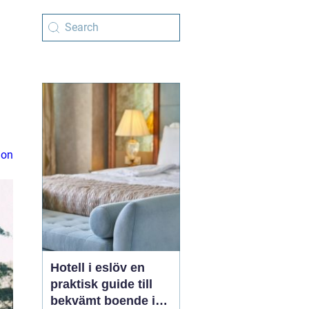
ion
Hotell i eslöv en
praktisk guide till
bekvämt boende i