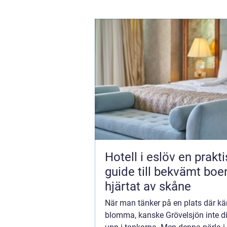
Hotell i eslöv en praktisk
guide till bekvämt boe
hjärtat av skåne
När man tänker på en plats där kä
blomma, kanske Grövelsjön inte di