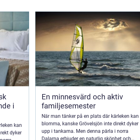
En minnesvärd och aktiv
nde i
familjesemester
När man tänker på en plats där kärleken kan
blomma, kanske Grövelsjön inte direkt dyker
rleken kan
upp i tankarna. Men denna pärla i norra
rekt dyker
Dalarna erbjuder en naturlig skönhet och