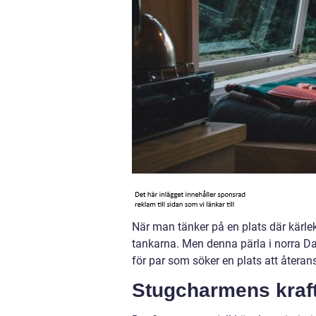
När man tänker på en plats där kärle
tankarna. Men denna pärla i norra Da
för par som söker en plats att återans
Stugcharmens kraf