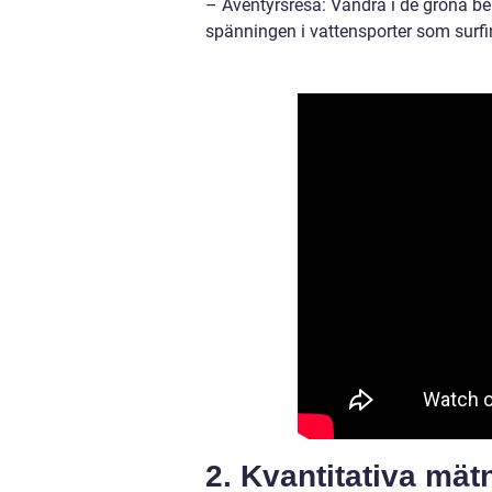
– Äventyrsresa: Vandra i de gröna be
spänningen i vattensporter som surfin
2. Kvantitativa mät