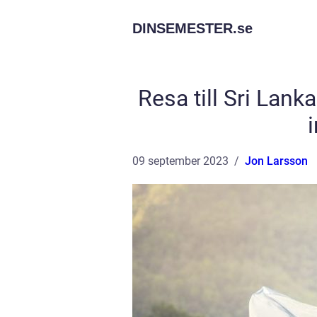
DINSEMESTER.
se
Resa till Sri Lank
09 september 2023
Jon Larsson