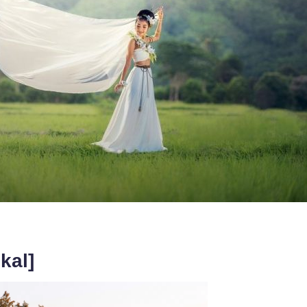
skal]