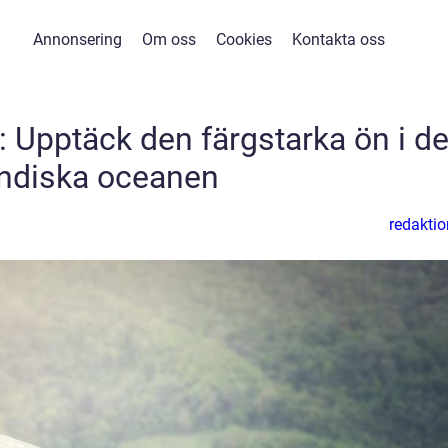
Annonsering
Om oss
Cookies
Kontakta oss
a: Upptäck den färgstarka ön i de
indiska oceanen
redaktio