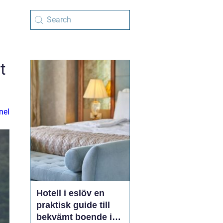
t
nel
Hotell i eslöv en
praktisk guide till
bekvämt boende i