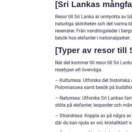
[Sri Lankas mångfal
Resor till Sri Lanka är omtyckta av 
naturliga skönheten och det varma klim
resenärer. Från vandringsleder i ber
besök hos elefanter i nationalparker: 
[Typer av resor till
När det kommer till resor till Sri Lan
resetyper att överväga:
– Kulturresa: Utforska det historiska
Polonnaruwa samt besök på buddhis
– Naturresa: Utforska Sri Lankas fan
stöta på elefanter, leoparder och mån
– Strandresa: Koppla av på några av
där du kan njuta av sol, kristallklart 