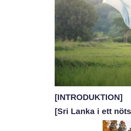
[INTRODUKTION]
[Sri Lanka i ett nöt