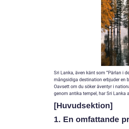
Sri Lanka, även känt som ”Pärlan i d
mångsidiga destination erbjuder en bl
Oavsett om du söker äventyr i national
genom antika tempel, har Sri Lanka al
[Huvudsektion]
1. En omfattande pr