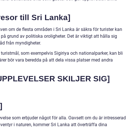
sor till Sri Lanka]
ven om de flesta områden i Sri Lanka är säkra för turister kan
 grund av politiska oroligheter. Det är viktigt att hålla sig
råd från myndigheter.
 turistmål, som exempelvis Sigiriya och nationalparker, kan bli
er bör vara beredda på att dela vissa platser med andra
UPPLEVELSER SKILJER SIG]
]
levelse som erbjuder något för alla. Oavsett om du är intresserad
r äventyr i naturen, kommer Sri Lanka att överträffa dina