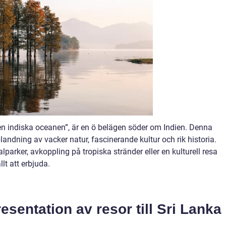
en indiska oceanen”, är en ö belägen söder om Indien. Denna
andning av vacker natur, fascinerande kultur och rik historia.
parker, avkoppling på tropiska stränder eller en kulturell resa
lt att erbjuda.
esentation av resor till Sri Lanka