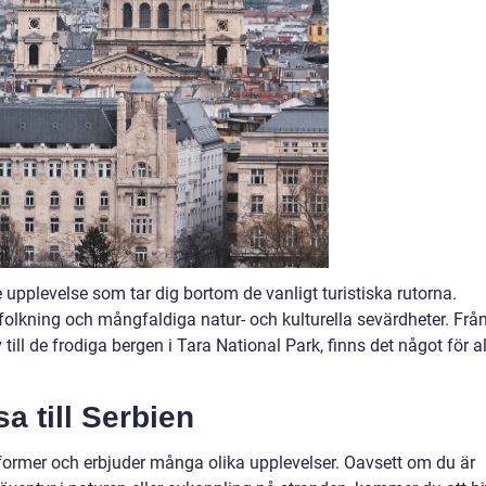
upplevelse som tar dig bortom de vanligt turistiska rutorna.
folkning och mångfaldiga natur- och kulturella sevärdheter. Frå
till de frodiga bergen i Tara National Park, finns det något för a
a till Serbien
 former och erbjuder många olika upplevelser. Oavsett om du är