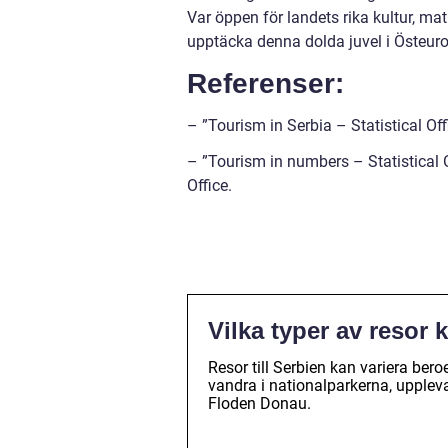
Var öppen för landets rika kultur, mat
upptäcka denna dolda juvel i Östeur
Referenser:
– ”Tourism in Serbia – Statistical Off
– ”Tourism in numbers – Statistical Of
Office.
Vilka typer av resor
Resor till Serbien kan variera bero
vandra i nationalparkerna, upplev
Floden Donau.