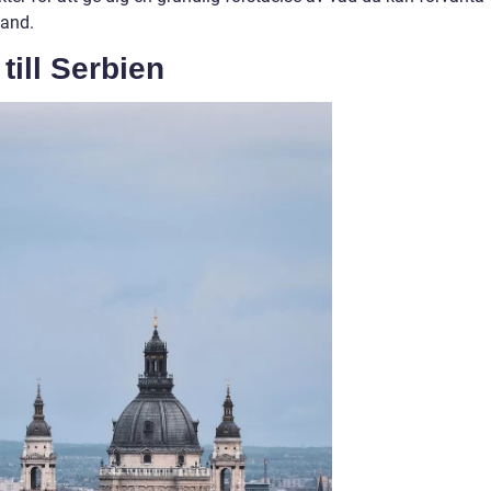
land.
till Serbien