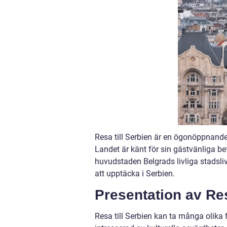
Resa till Serbien är en ögonöppnande 
Landet är känt för sin gästvänliga be
huvudstaden Belgrads livliga stadsliv 
att upptäcka i Serbien.
Presentation av Res
Resa till Serbien kan ta många olika