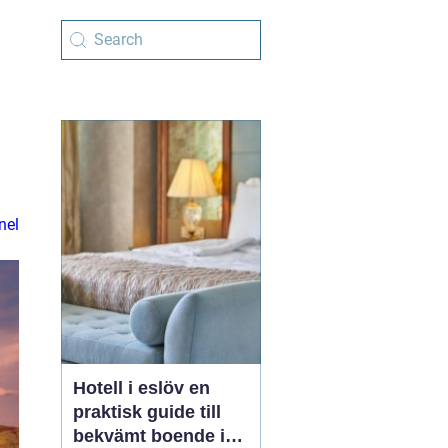
nel
Hotell i eslöv en
praktisk guide till
bekvämt boende i