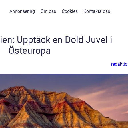
Annonsering
Om oss
Cookies
Kontakta oss
bien: Upptäck en Dold Juvel i
Östeuropa
redaktio