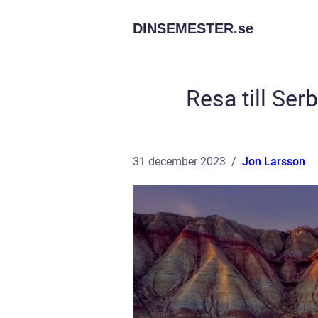
DINSEMESTER.
se
Resa till Ser
31 december 2023
Jon Larsson