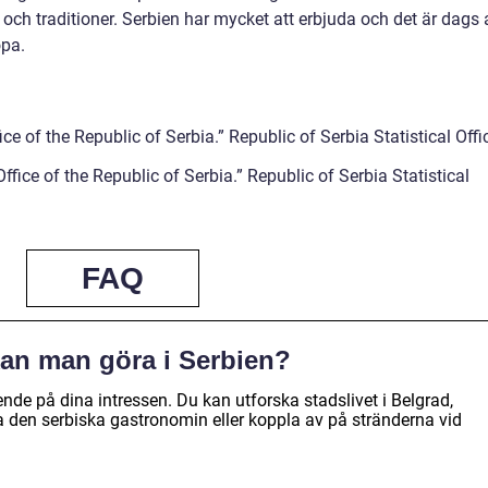
 och traditioner. Serbien har mycket att erbjuda och det är dags 
opa.
ice of the Republic of Serbia.” Republic of Serbia Statistical Offi
fice of the Republic of Serbia.” Republic of Serbia Statistical
FAQ
 kan man göra i Serbien?
ende på dina intressen. Du kan utforska stadslivet i Belgrad,
a den serbiska gastronomin eller koppla av på stränderna vid