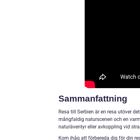
Sammanfattning
Resa till Serbien är en resa utöver det
mångfaldig natursceneri och en varm 
naturäventyr eller avkoppling vid str
Kom ihåg att förbereda dig för din r