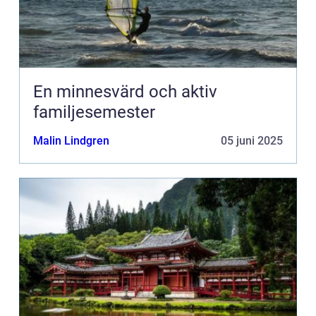
En minnesvärd och aktiv
familjesemester
Malin Lindgren
05 juni 2025