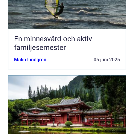
En minnesvärd och aktiv
familjesemester
Malin Lindgren
05 juni 2025