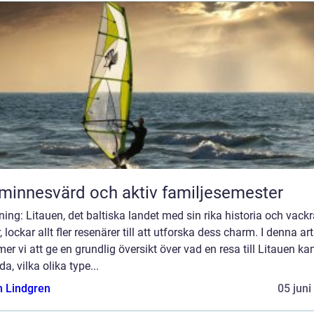
minnesvärd och aktiv familjesemester
ning: Litauen, det baltiska landet med sin rika historia och vack
, lockar allt fler resenärer till att utforska dess charm. I denna art
r vi att ge en grundlig översikt över vad en resa till Litauen ka
da, vilka olika type...
n Lindgren
05 juni