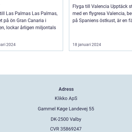
Flyga till Valencia Upptäck staden
l Las Palmas Las Palmas,
med en flygresa Valencia, beläget
t på ön Gran Canaria i
på Spaniens östkust, är en fä
n, lockar årligen miljontals
uari 2024
18 januari 2024
Adress