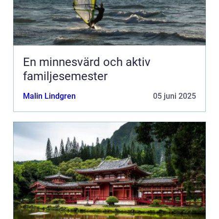
En minnesvärd och aktiv
familjesemester
Malin Lindgren
05 juni 2025