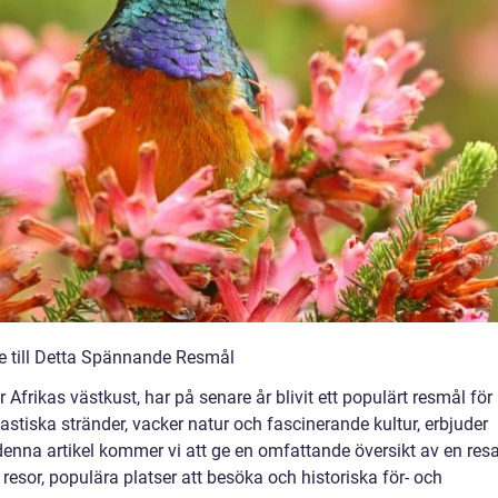
de till Detta Spännande Resmål
Afrikas västkust, har på senare år blivit ett populärt resmål för
tiska stränder, vacker natur och fascinerande kultur, erbjuder
 denna artikel kommer vi att ge en omfattande översikt av en res
v resor, populära platser att besöka och historiska för- och