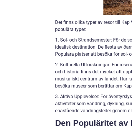
Det finns olika typer av resor till Ka
populära typer:
1. Sol- och Strandsemester: För de so
idealisk destination. De flesta av öa
Populära platser att besöka för sol- 
2. Kulturella Utforskningar: För rese
och historia finns det mycket att up
musikaliskt centrum av landet. Här k
besöka museer som berättar om Kap 
3. Aktiva Upplevelser: För äventyrsly
aktiviteter som vandring, dykning, s
enastående vandringsleder genom dr
Den Populäritet av 