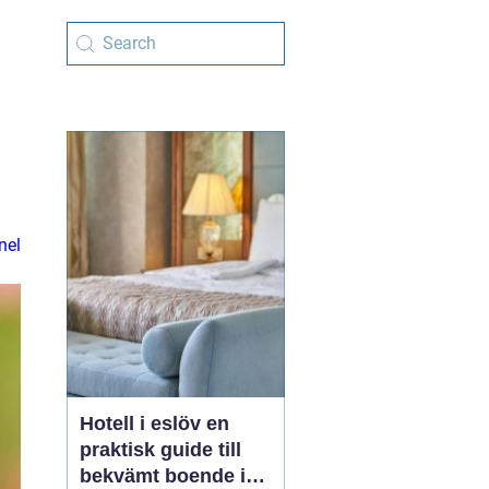
nel
Hotell i eslöv en
praktisk guide till
bekvämt boende i