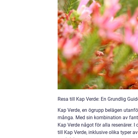
Resa till Kap Verde: En Grundlig Gui
Kap Verde, en ögrupp belägen utanför 
många. Med sin kombination av fantas
Kap Verde något för alla resenärer. I
till Kap Verde, inklusive olika typer a