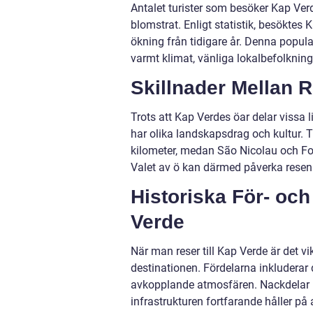
Antalet turister som besöker Kap Verd
blomstrat. Enligt statistik, besöktes 
ökning från tidigare år. Denna popula
varmt klimat, vänliga lokalbefolkning 
Skillnader Mellan R
Trots att Kap Verdes öar delar vissa 
har olika landskapsdrag och kultur. T
kilometer, medan São Nicolau och F
Valet av ö kan därmed påverka resen
Historiska För- och
Verde
När man reser till Kap Verde är det 
destinationen. Fördelarna inkluderar 
avkopplande atmosfären. Nackdelar k
infrastrukturen fortfarande håller på 