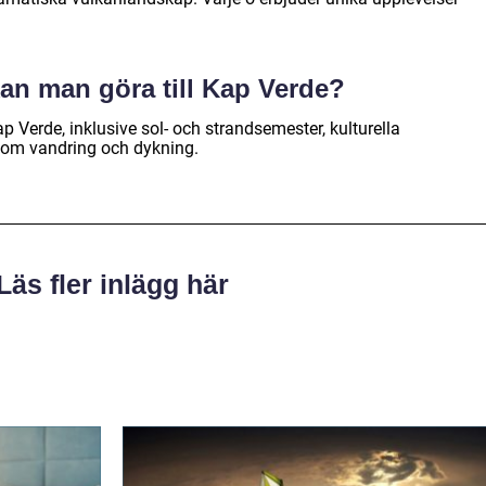
kan man göra till Kap Verde?
Kap Verde, inklusive sol- och strandsemester, kulturella
 som vandring och dykning.
Läs fler inlägg här