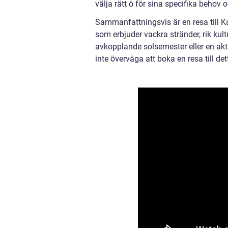
välja rätt ö för sina specifika behov
Sammanfattningsvis är en resa till Ka
som erbjuder vackra stränder, rik ku
avkopplande solsemester eller en akt
inte överväga att boka en resa till d