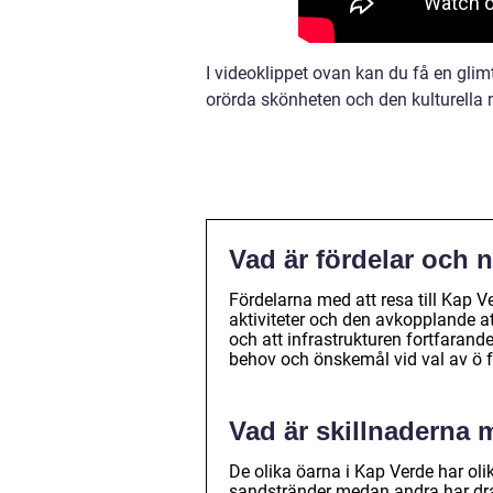
I videoklippet ovan kan du få en gli
orörda skönheten och den kulturella 
Vad är fördelar och n
Fördelarna med att resa till Kap V
aktiviteter och den avkopplande a
och att infrastrukturen fortfarande
behov och önskemål vid val av ö fö
Vad är skillnaderna 
De olika öarna i Kap Verde har oli
sandstränder medan andra har dra