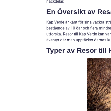
nackdelar.
En Översikt av Resa
Kap Verde är känt för sina vackra st
bestående av 10 öar och flera mindre ö
utforska. Resor till Kap Verde kan var
äventyr där man upptäcker öarnas kult
Typer av Resor till