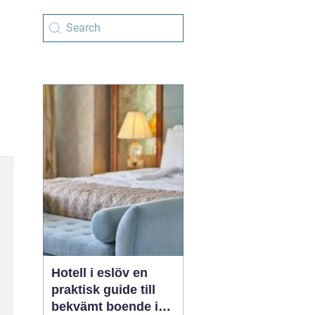
Hotell i eslöv en
praktisk guide till
bekvämt boende i