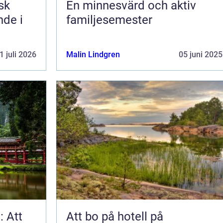
En minnesvärd och aktiv
nde i
familjesemester
1 juli 2026
Malin Lindgren
05 juni 2025
: Att
Att bo på hotell på