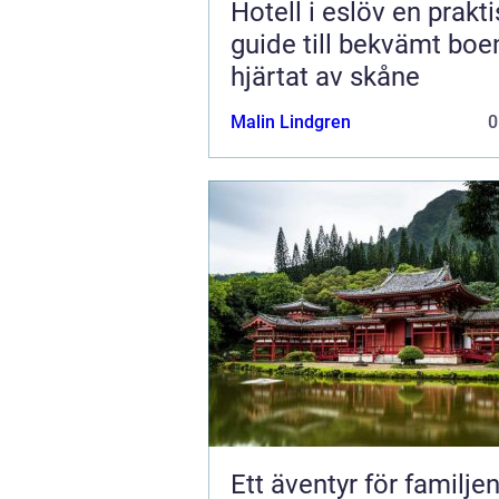
Hotell i eslöv en praktisk
guide till bekvämt boe
hjärtat av skåne
Malin Lindgren
0
Ett äventyr för familjen