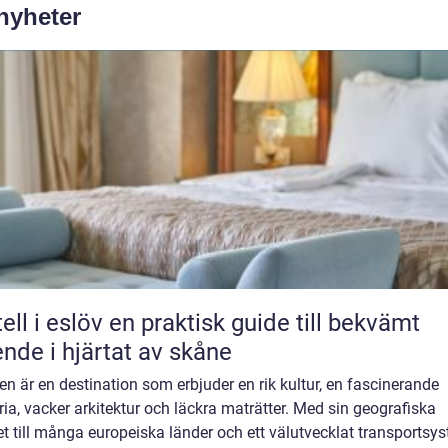
 nyheter
löv en praktisk guide till bekvämt
nde i hjärtat av skåne
en är en destination som erbjuder en rik kultur, en fascinerande
ria, vacker arkitektur och läckra maträtter. Med sin geografiska
t till många europeiska länder och ett välutvecklat transportsy