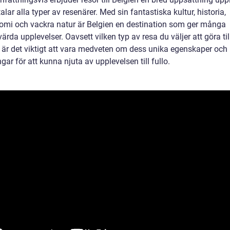
talar alla typer av resenärer. Med sin fantastiska kultur, historia,
omi och vackra natur är Belgien en destination som ger många
rda upplevelser. Oavsett vilken typ av resa du väljer att göra til
, är det viktigt att vara medveten om dess unika egenskaper och
ar för att kunna njuta av upplevelsen till fullo.