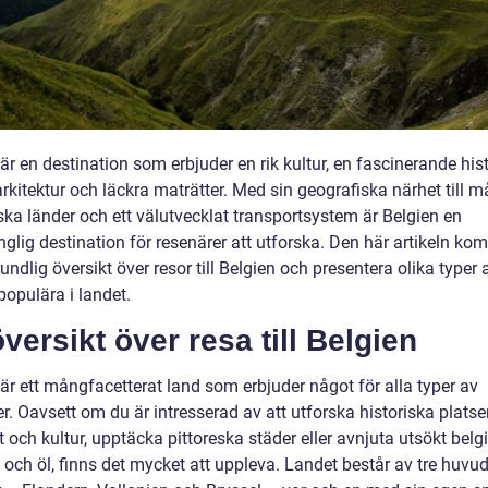
är en destination som erbjuder en rik kultur, en fascinerande hist
rkitektur och läckra maträtter. Med sin geografiska närhet till 
ska länder och ett välutvecklat transportsystem är Belgien en
änglig destination för resenärer att utforska. Den här artikeln ko
undlig översikt över resor till Belgien och presentera olika typer 
populära i landet.
versikt över resa till Belgien
är ett mångfacetterat land som erbjuder något för alla typer av
r. Oavsett om du är intresserad av att utforska historiska platser
 och kultur, upptäcka pittoreska städer eller avnjuta utsökt belg
 och öl, finns det mycket att uppleva. Landet består av tre huvu