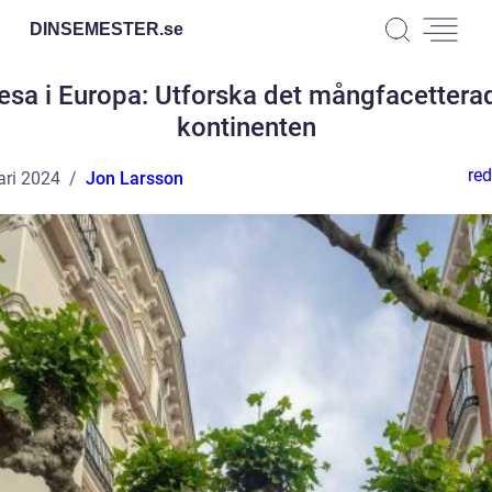
DINSEMESTER.
se
esa i Europa: Utforska det mångfacettera
kontinenten
red
ari 2024
Jon Larsson