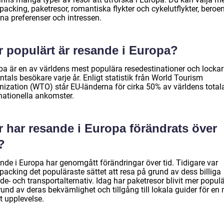
acking, paketresor, romantiska flykter och cykelutflykter, beroe
na preferenser och intressen.
r populärt är resande i Europa?
pa är en av världens mest populära resedestinationer och lockar
ntals besökare varje år. Enligt statistik från World Tourism
nization (WTO) står EU-länderna för cirka 50% av världens total
rnationella ankomster.
r har resande i Europa förändrats över
?
nde i Europa har genomgått förändringar över tid. Tidigare var
packing det populäraste sättet att resa på grund av dess billiga
e- och transportalternativ. Idag har paketresor blivit mer popul
und av deras bekvämlighet och tillgång till lokala guider för en
t upplevelse.