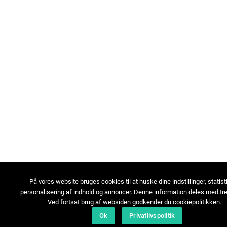
På vores website bruges cookies til at huske dine indstillinger, statist
personalisering af indhold og annoncer. Denne information deles med tre
Ved fortsat brug af websiden godkender du cookiepolitikken.
Ok
Privatlivspolitik