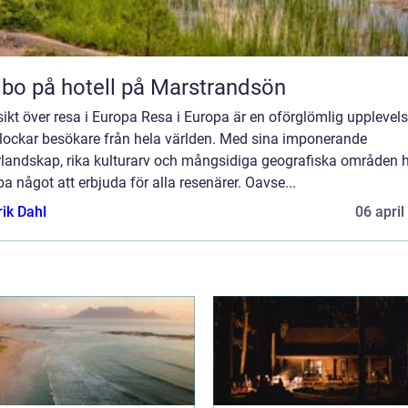
 bo på hotell på Marstrandsön
ikt över resa i Europa Resa i Europa är en oförglömlig upplevel
lockar besökare från hela världen. Med sina imponerande
rlandskap, rika kulturarv och mångsidiga geografiska områden 
a något att erbjuda för alla resenärer. Oavse...
rik Dahl
06 april