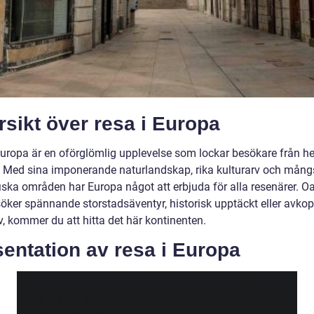
sikt över resa i Europa
Europa är en oförglömlig upplevelse som lockar besökare från he
. Med sina imponerande naturlandskap, rika kulturarv och mång
iska områden har Europa något att erbjuda för alla resenärer. O
öker spännande storstadsäventyr, historisk upptäckt eller avko
v, kommer du att hitta det här kontinenten.
entation av resa i Europa