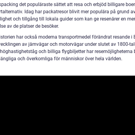
packing det populäraste sättet att resa och erbjöd billigare boe
talternativ. Idag har packatresor blivit mer populära på grund a
ghet och tillgång till lokala guider som kan ge resenärer en mer
se av de platser de besöker.
istorien har också moderna transportmedel förändrat resande i 
ecklingen av järnvägar och motorvägar under slutet av 1800-talet
öghastighetståg och billiga flygbiljetter har resemöjligheterna b
lgängliga och överkomliga för människor över hela världen.