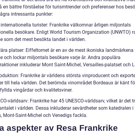
få en bättre förståelse för turismtrender och preferenser hos bes
några intressanta punkter:
 internationella turister: Frankrike välkomnar årligen miljontals
tionella besökare. Enligt World Tourism Organization (UNWTO) 
ke som det mest besökta landet i världen.
ära platser: Eiffeltornet är en av de mest ikoniska landmärkena 
ke och lockar miljontals besökare varje år. Andra populära
traktioner inkluderar Mont Saint-Michel, Versailles-palatset och 
oduktion: Frankrike är världens största vinproducent och exporte
er till hela världen. Det berömda vinområdet Bordeaux är känt fö
fyllda vingårdar och kvalitetsviner.
CO-världsarv: Frankrike har 45 UNESCO-världsarv, vilket är det t
antalet i världen. Dessa inkluderar sevärdheter som katedralen i
s, Mont-Saint-Michel och Venedigs fackla.
a aspekter av Resa Frankrike