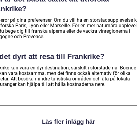
ankrike?
beror på dina preferenser. Om du vill ha en storstadsupplevelse 
forska Paris, Lyon eller Marseille. För en mer naturnära uppleve
u bege dig till franska alperna eller de vackra vinregionerna i
gogne och Provence.
det dyrt att resa till Frankrike?
rike kan vara en dyr destination, särskilt i storstäderna. Boende
kan vara kostsamma, men det finns också alternativ för olika
etar. Att besöka mindre turistiska områden och äta på lokala
uranger kan hjälpa till att hålla kostnaderna nere.
Läs fler inlägg här