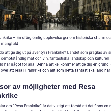
ankrike – En oförglömlig upplevelse genom historiska charm oc
ll mångfald
do att ge dig ut på äventyr i Frankrike? Landet som präglas av si
, oemotståndlig mat och vin, fantastiska landskap och kulturell
d har något för alla. Denna artikel kommer att ge dig en grundli
 över att resa i Frankrike och allt som detta fantastiska land har 
.
sor av möjligheter med Resa
nkrike
alar om ”Resa Frankrike” är det viktigt att förstå att det finns e