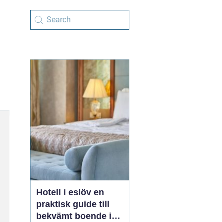
Hotell i eslöv en
praktisk guide till
bekvämt boende i