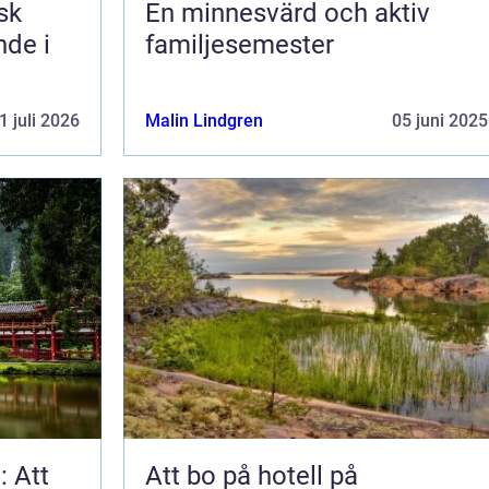
En minnesvärd och aktiv
nde i
familjesemester
1 juli 2026
Malin Lindgren
05 juni 2025
: Att
Att bo på hotell på