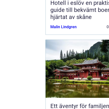
Hotell i eslöv en praktisk
guide till bekvämt boe
hjärtat av skåne
Malin Lindgren
0
Ett äventyr för familjen