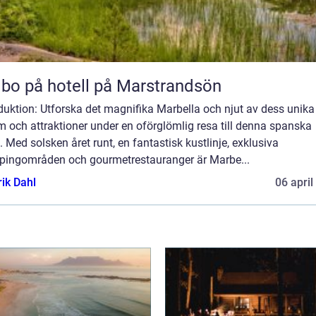
 bo på hotell på Marstrandsön
duktion: Utforska det magnifika Marbella och njut av dess unika
 och attraktioner under en oförglömlig resa till denna spanska
. Med solsken året runt, en fantastisk kustlinje, exklusiva
pingområden och gourmetrestauranger är Marbe...
rik Dahl
06 april