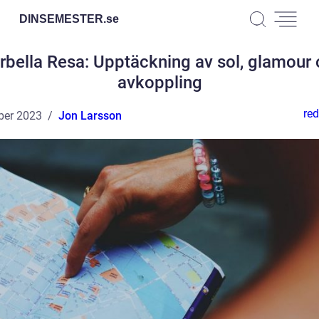
DINSEMESTER.
se
bella Resa: Upptäckning av sol, glamour
avkoppling
red
ber 2023
Jon Larsson