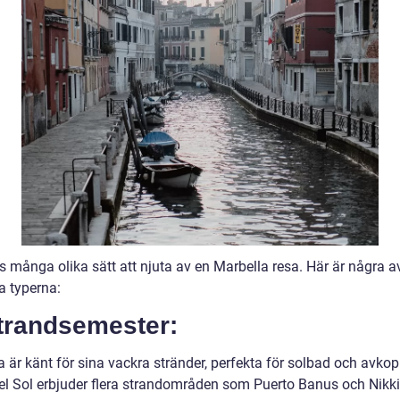
s många olika sätt att njuta av en Marbella resa. Här är några a
a typerna:
Strandsemester:
 är känt för sina vackra stränder, perfekta för solbad och avkop
el Sol erbjuder flera strandområden som Puerto Banus och Nikk