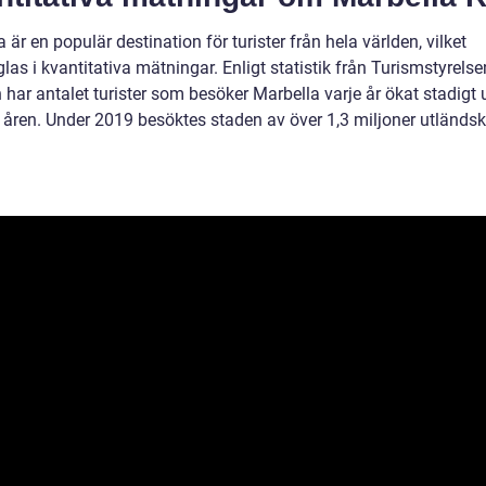
 är en populär destination för turister från hela världen, vilket
las i kvantitativa mätningar. Enligt statistik från Turismstyrelse
har antalet turister som besöker Marbella varje år ökat stadigt 
 åren. Under 2019 besöktes staden av över 1,3 miljoner utländs