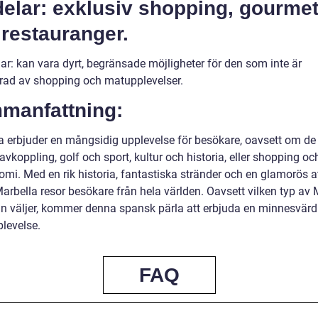
delar: exklusiv shopping, gourme
restauranger.
ar: kan vara dyrt, begränsade möjligheter för den som inte är
erad av shopping och matupplevelser.
manfattning:
a erbjuder en mångsidig upplevelse för besökare, oavsett om de
avkoppling, golf och sport, kultur och historia, eller shopping oc
omi. Med en rik historia, fantastiska stränder och en glamorös 
arbella resor besökare från hela världen. Oavsett vilken typ av 
n väljer, kommer denna spansk pärla att erbjuda en minnesvärd
plevelse.
FAQ