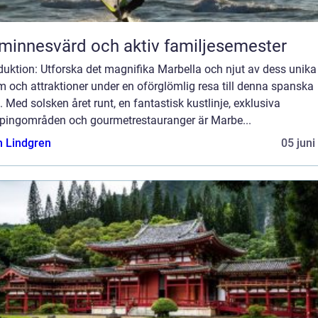
minnesvärd och aktiv familjesemester
duktion: Utforska det magnifika Marbella och njut av dess unika
 och attraktioner under en oförglömlig resa till denna spanska
. Med solsken året runt, en fantastisk kustlinje, exklusiva
pingområden och gourmetrestauranger är Marbe...
n Lindgren
05 juni