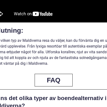
utning:
vilken typ av Maldiverna resa du väljer, kan du förvänta dig en 
rd upplevelse. Från lyxiga resortöar till autentiska exemplar på 
na erbjuder något för alla. Utforska korallrev, njut av vita sand
dig tid att koppla av och njuta av de fantastiska solnedgångarna
t väntar på dig i Maldiverna.
FAQ
ns det olika typer av boendealternativ i
ldiverna?