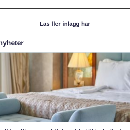
Läs fler inlägg här
 nyheter