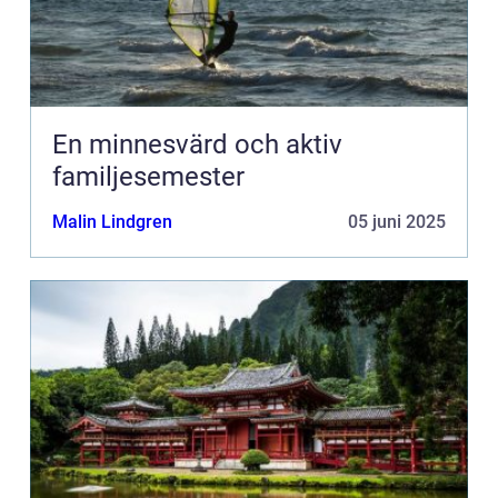
En minnesvärd och aktiv
familjesemester
Malin Lindgren
05 juni 2025