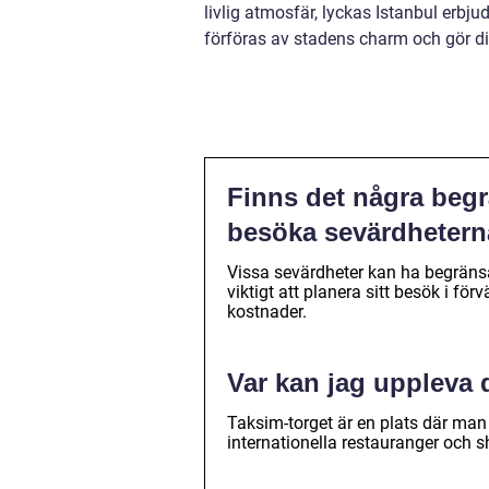
livlig atmosfär, lyckas Istanbul erbju
förföras av stadens charm och gör di
Finns det några begrä
besöka sevärdheterna
Vissa sevärdheter kan ha begränsad
viktigt att planera sitt besök i f
kostnader.
Var kan jag uppleva 
Taksim-torget är en plats där man 
internationella restauranger och 