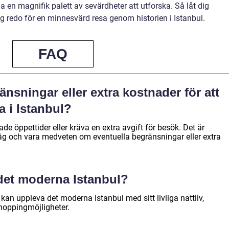
da en magnifik palett av sevärdheter att utforska. Så låt dig
g redo för en minnesvärd resa genom historien i Istanbul.
FAQ
nsningar eller extra kostnader för att
 i Istanbul?
e öppettider eller kräva en extra avgift för besök. Det är
örväg och vara medveten om eventuella begränsningar eller extra
det moderna Istanbul?
kan uppleva det moderna Istanbul med sitt livliga nattliv,
shoppingmöjligheter.