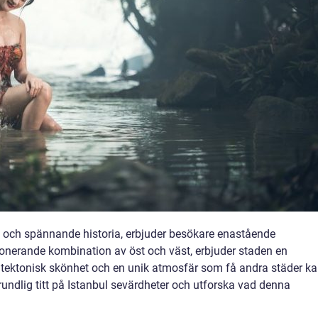
g och spännande historia, erbjuder besökare enastående
onerande kombination av öst och väst, erbjuder staden en
arkitektonisk skönhet och en unik atmosfär som få andra städer k
grundlig titt på Istanbul sevärdheter och utforska vad denna