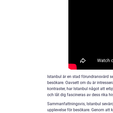
Istanbul är en stad förundransvärd s
besökare. Oavsett om du är intresserad
kontraster, har Istanbul något att erb
och låt dig fascineras av dess rika hi
Sammanfattningsvis, Istanbul sevärdh
upplevelse för besökare. Genom att ko