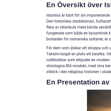
En Översikt över I
Istanbul är känt för sin imponerande
Den historiska stadskärnan, Sultanah
flera av Istanbuls mest kända sevärd
fungerade som både en bysantinsk ky
bostaden för osmanska sultaner, är 
För dem som älskar att shoppa och up
Taksim-torget en plats att besöka. Hä
nattklubbar som erbjuder en modern t
storslagna Blå moskén, med sina ber
inblick i den religiösa historien i stad
En Presentation av