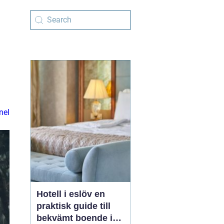
nel
Hotell i eslöv en
praktisk guide till
bekvämt boende i