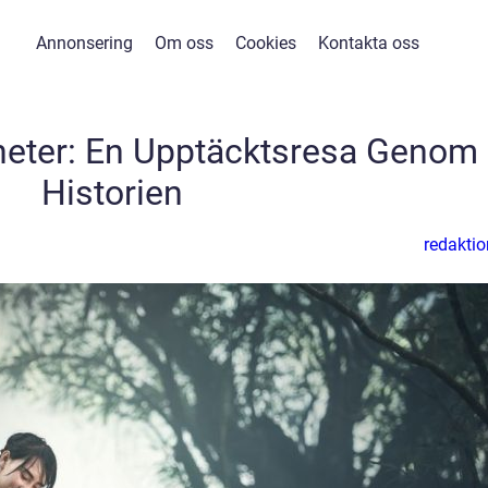
Annonsering
Om oss
Cookies
Kontakta oss
heter: En Upptäcktsresa Genom
Historien
redaktio