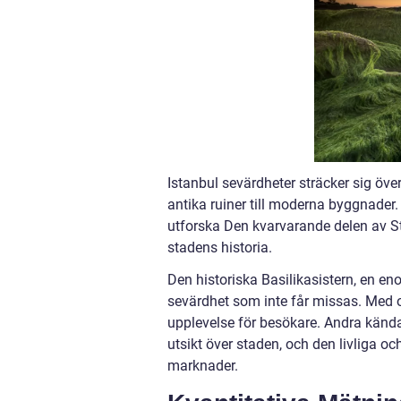
Istanbul sevärdheter sträcker sig över 
antika ruiner till moderna byggnader
utforska Den kvarvarande delen av 
stadens historia.
Den historiska Basilikasistern, en e
sevärdhet som inte får missas. Med o
upplevelse för besökare. Andra kända
utsikt över staden, och den livliga o
marknader.