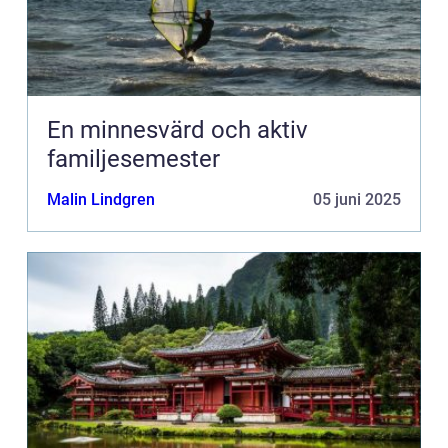
En minnesvärd och aktiv
familjesemester
Malin Lindgren
05 juni 2025