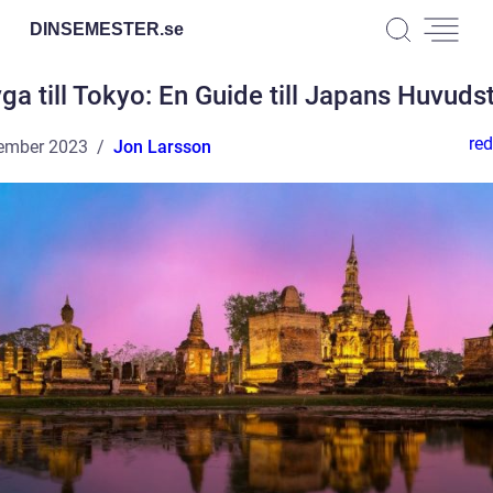
DINSEMESTER.
se
yga till Tokyo: En Guide till Japans Huvuds
red
ember 2023
Jon Larsson