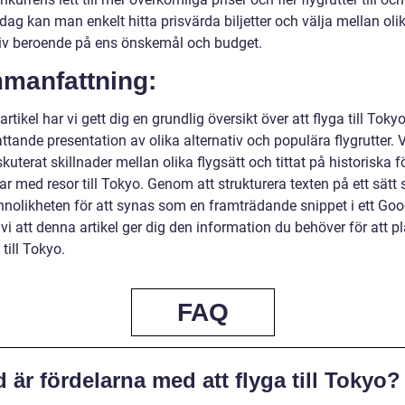
dag kan man enkelt hitta prisvärda biljetter och välja mellan oli
tiv beroende på ens önskemål och budget.
manfattning:
artikel har vi gett dig en grundlig översikt över att flyga till Tok
tande presentation av olika alternativ och populära flygrutter. V
kuterat skillnader mellan olika flygsätt och tittat på historiska f
r med resor till Tokyo. Genom att strukturera texten på ett sätt
nnolikheten för att synas som en framträdande snippet i ett Goo
i att denna artikel ger dig den information du behöver för att p
 till Tokyo.
FAQ
 är fördelarna med att flyga till Tokyo?