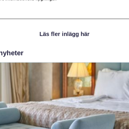
Läs fler inlägg här
 nyheter