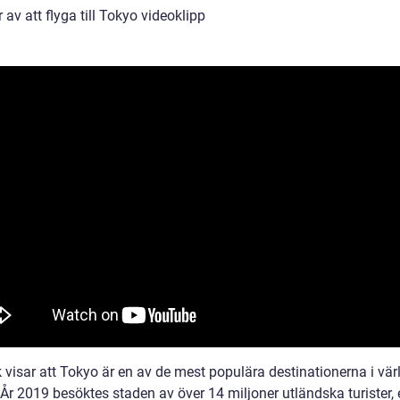
r av att flyga till Tokyo videoklipp
k visar att Tokyo är en av de mest populära destinationerna i vär
. År 2019 besöktes staden av över 14 miljoner utländska turister,