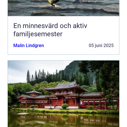
En minnesvärd och aktiv
familjesemester
Malin Lindgren
05 juni 2025