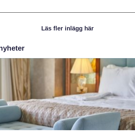
Läs fler inlägg här
 nyheter