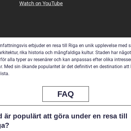
attningsvis erbjuder en resa till Riga en unik upplevelse med s
rkitektur, rika historia och mångfaldiga kultur. Staden har något
för alla typer av resenärer och kan anpassas efter olika intress
. Med sin ökande popularitet är det definitivt en destination att
lista.
FAQ
 är populärt att göra under en resa till
ga?