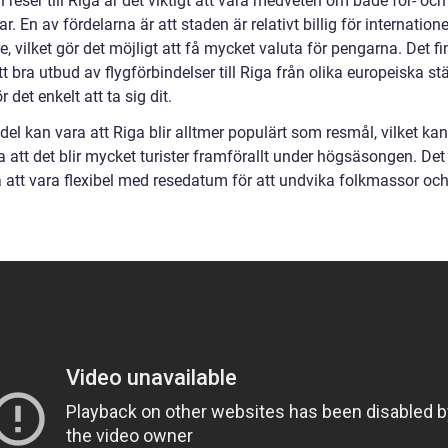
reser till Riga är det viktigt att vara medveten om både för- och
r. En av fördelarna är att staden är relativt billig för internatione
, vilket gör det möjligt att få mycket valuta för pengarna. Det f
t bra utbud av flygförbindelser till Riga från olika europeiska stä
r det enkelt att ta sig dit.
el kan vara att Riga blir alltmer populärt som resmål, vilket kan
 att det blir mycket turister framförallt under högsäsongen. Det
a att vara flexibel med resedatum för att undvika folkmassor oc