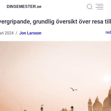
DINSEMESTER.
se
ergripande, grundlig översikt över resa til
red
ari 2024
Jon Larsson