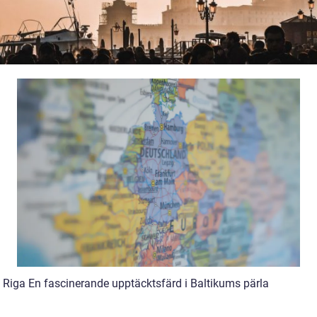
ll Riga En fascinerande upptäcktsfärd i Baltikums pärla