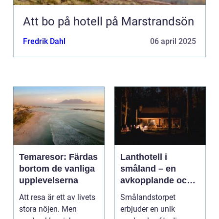
Att bo på hotell på Marstrandsön
Fredrik Dahl
06 april 2025
Temaresor: Färdas
Lanthotell i
bortom de vanliga
småland – en
upplevelserna
avkopplande och
hållbar vistelse på
Att resa är ett av livets
Smålandstorpet
smålandstorpet
stora nöjen. Men
erbjuder en unik