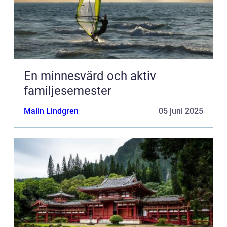
En minnesvärd och aktiv
familjesemester
Malin Lindgren
05 juni 2025