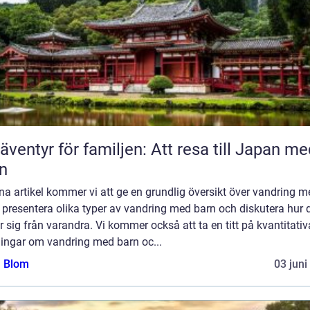
 äventyr för familjen: Att resa till Japan m
n
na artikel kommer vi att ge en grundlig översikt över vandring m
 presentera olika typer av vandring med barn och diskutera hur 
er sig från varandra. Vi kommer också att ta en titt på kvantitativ
ingar om vandring med barn oc...
a Blom
03 juni