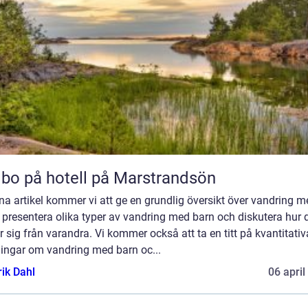
 bo på hotell på Marstrandsön
na artikel kommer vi att ge en grundlig översikt över vandring m
 presentera olika typer av vandring med barn och diskutera hur 
er sig från varandra. Vi kommer också att ta en titt på kvantitativ
ingar om vandring med barn oc...
rik Dahl
06 april