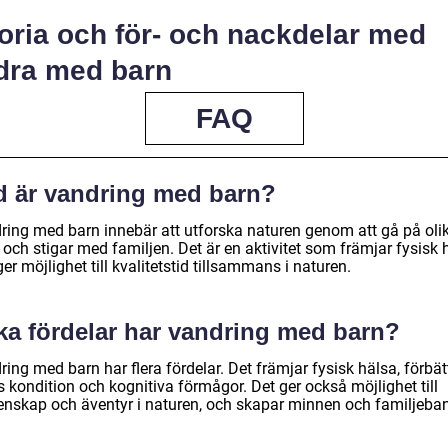
oria och för- och nackdelar med
dra med barn
FAQ
d är vandring med barn?
ring med barn innebär att utforska naturen genom att gå på oli
 och stigar med familjen. Det är en aktivitet som främjar fysisk 
er möjlighet till kvalitetstid tillsammans i naturen.
lka fördelar har vandring med barn?
ing med barn har flera fördelar. Det främjar fysisk hälsa, förbät
 kondition och kognitiva förmågor. Det ger också möjlighet till
nskap och äventyr i naturen, och skapar minnen och familjeba