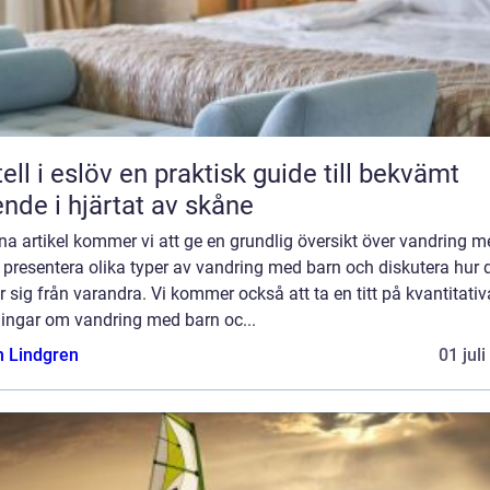
löv en praktisk guide till bekvämt
nde i hjärtat av skåne
na artikel kommer vi att ge en grundlig översikt över vandring m
 presentera olika typer av vandring med barn och diskutera hur 
er sig från varandra. Vi kommer också att ta en titt på kvantitativ
ingar om vandring med barn oc...
n Lindgren
01 jul