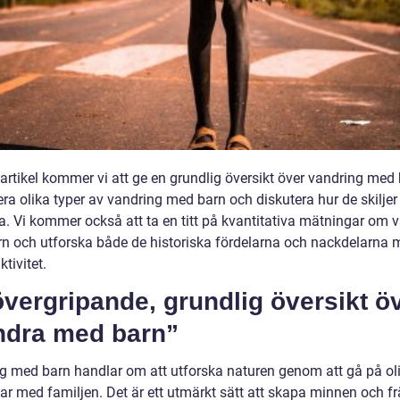
artikel kommer vi att ge en grundlig översikt över vandring med 
ra olika typer av vandring med barn och diskutera hur de skiljer 
a. Vi kommer också att ta en titt på kvantitativa mätningar om 
n och utforska både de historiska fördelarna och nackdelarna 
tivitet.
vergripande, grundlig översikt ö
ndra med barn”
g med barn handlar om att utforska naturen genom att gå på oli
gar med familjen. Det är ett utmärkt sätt att skapa minnen och f