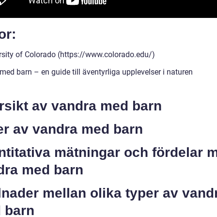
or:
rsity of Colorado (https://www.colorado.edu/)
ed barn – en guide till äventyrliga upplevelser i naturen
rsikt av vandra med barn
er av vandra med barn
titativa mätningar och fördelar 
dra med barn
lnader mellan olika typer av vand
 barn