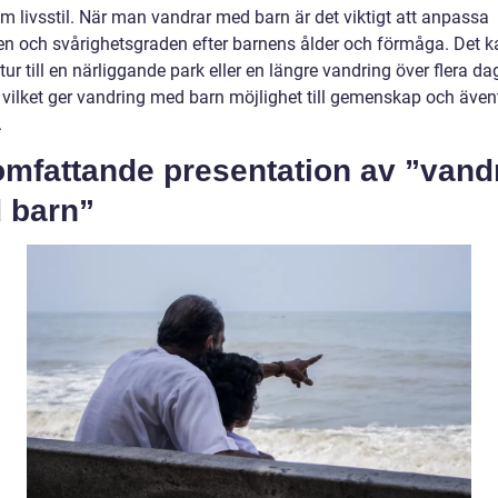
m livsstil. När man vandrar med barn är det viktigt att anpassa
en och svårighetsgraden efter barnens ålder och förmåga. Det k
ur till en närliggande park eller en längre vandring över flera da
 vilket ger vandring med barn möjlighet till gemenskap och ävent
.
omfattande presentation av ”vand
 barn”