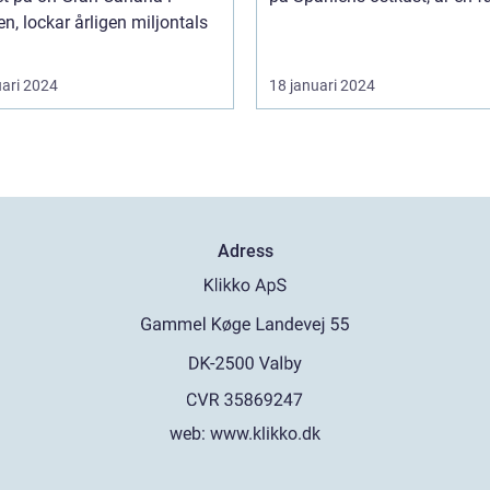
n, lockar årligen miljontals
uari 2024
18 januari 2024
Adress
web:
www.klikko.dk