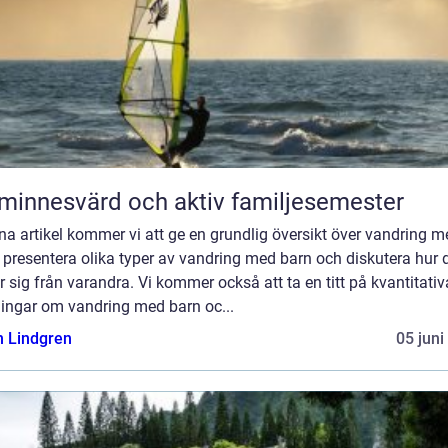
minnesvärd och aktiv familjesemester
na artikel kommer vi att ge en grundlig översikt över vandring m
 presentera olika typer av vandring med barn och diskutera hur 
er sig från varandra. Vi kommer också att ta en titt på kvantitativ
ingar om vandring med barn oc...
n Lindgren
05 juni