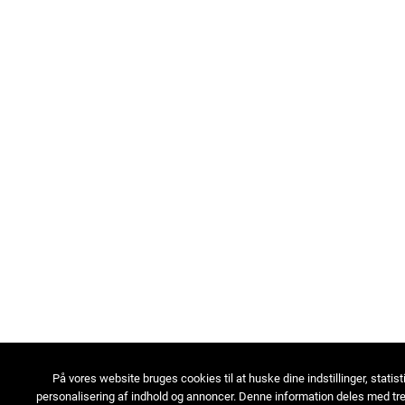
På vores website bruges cookies til at huske dine indstillinger, statist
personalisering af indhold og annoncer. Denne information deles med tre