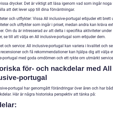
issa drycker. Det är viktigt att läsa igenom vad som ingår noga 
lla att det lever upp till dina förväntningar.
iteter och utflykter: Vissa All inclusive-portugal erbjuder ett brett
iteter och utflykter som ingår i priset, medan andra kan kräva ex
r. Om du är intresserad av att delta i specifika aktiviteter under
, se till att välja en All inclusive-portugal som erbjuder dem.
tet och service: All inclusive-portugal kan variera i kvalitet och se
 recensioner och få rekommendationer kan hjälpa dig att välja et
ve-portugal med goda omdömen och ett rykte om utmärkt service
oriska för- och nackdelar med All
usive-portugal
lusive-portugal har genomgått förändringar över åren och har båd
delar. Här är några historiska perspektiv att tänka på:
elar: