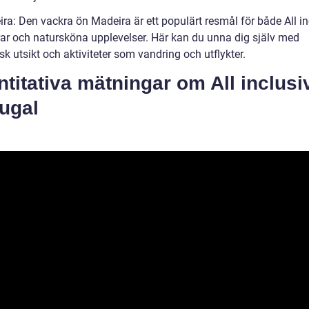
ra: Den vackra ön Madeira är ett populärt resmål för både All in
ar och natursköna upplevelser. Här kan du unna dig själv med
sk utsikt och aktiviteter som vandring och utflykter.
titativa mätningar om All inclusi
ugal