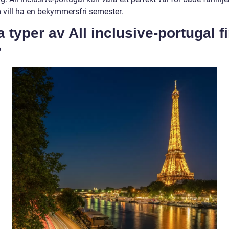
 vill ha en bekymmersfri semester.
a typer av All inclusive-portugal f
?