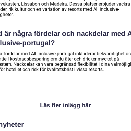
rvekusten, Lissabon och Madeira. Dessa platser erbjuder vackra
der, rik kultur och en variation av resorts med All inclusive-
gheter.
 är några fördelar och nackdelar med A
clusive-portugal?
a fördelar med All inclusive-portugal inkluderar bekvämlighet o
ntiell kostnadsbesparing om du äter och dricker mycket på
tern. Nackdelar kan vara begränsad flexibilitet i dina valmöjlig
ör hotellet och risk för kvalitetsbrist i vissa resorts.
Läs fler inlägg här
 nyheter