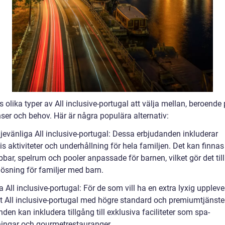
s olika typer av All inclusive-portugal att välja mellan, beroende
ser och behov. Här är några populära alternativ:
jevänliga All inclusive-portugal: Dessa erbjudanden inkluderar
is aktiviteter och underhållning för hela familjen. Det kan finnas
bar, spelrum och pooler anpassade för barnen, vilket gör det till
lösning för familjer med barn.
a All inclusive-portugal: För de som vill ha en extra lyxig uppleve
et All inclusive-portugal med högre standard och premiumtjänste
den kan inkludera tillgång till exklusiva faciliteter som spa-
ingar och gourmetrestauranger.