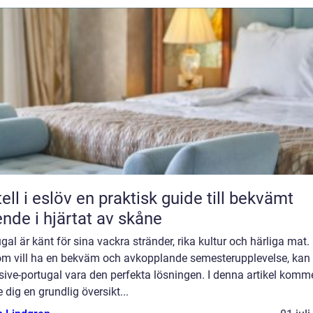
löv en praktisk guide till bekvämt
nde i hjärtat av skåne
gal är känt för sina vackra stränder, rika kultur och härliga mat.
om vill ha en bekväm och avkopplande semesterupplevelse, kan 
sive-portugal vara den perfekta lösningen. I denna artikel komme
e dig en grundlig översikt...