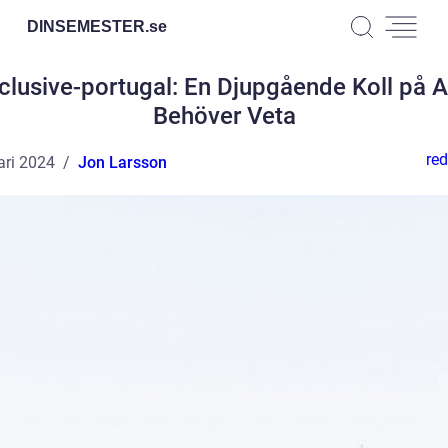
DINSEMESTER.
se
nclusive-portugal: En Djupgående Koll på A
Behöver Veta
red
ari 2024
Jon Larsson