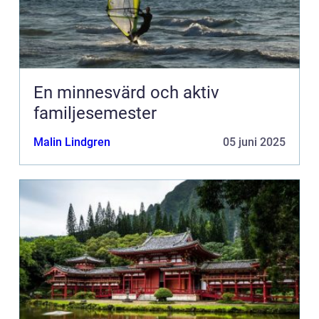
En minnesvärd och aktiv
familjesemester
Malin Lindgren
05 juni 2025