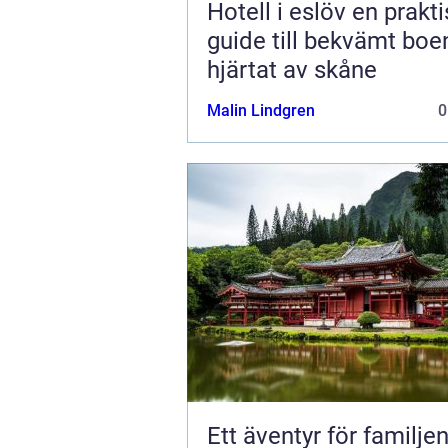
Hotell i eslöv en praktisk
guide till bekvämt boe
hjärtat av skåne
Malin Lindgren
0
Ett äventyr för familjen