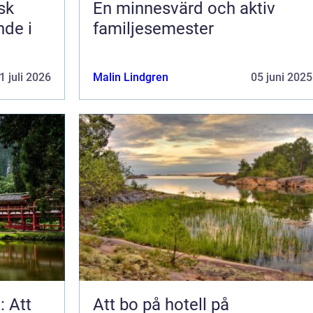
En minnesvärd och aktiv
nde i
familjesemester
1 juli 2026
Malin Lindgren
05 juni 2025
: Att
Att bo på hotell på