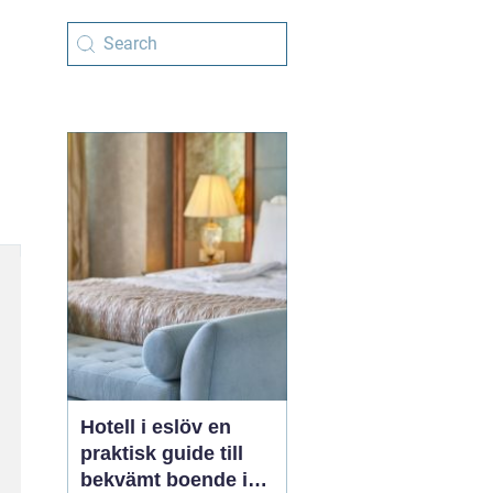
Hotell i eslöv en
praktisk guide till
bekvämt boende i