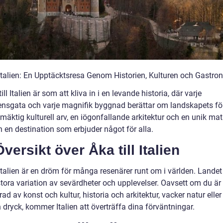
l Italien: En Upptäcktsresa Genom Historien, Kulturen och Gastr
till Italien är som att kliva in i en levande historia, där varje
tensgata och varje magnifik byggnad berättar om landskapets för
äktig kulturell arv, en iögonfallande arkitektur och en unik mat
en en destination som erbjuder något för alla.
versikt över Åka till Italien
 Italien är en dröm för många resenärer runt om i världen. Landet
stora variation av sevärdheter och upplevelser. Oavsett om du är
rad av konst och kultur, historia och arkitektur, vacker natur elle
dryck, kommer Italien att överträffa dina förväntningar.