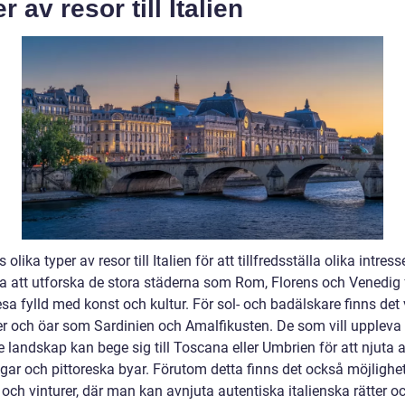
r av resor till Italien
s olika typer av resor till Italien för att tillfredsställa olika intres
ja att utforska de stora städerna som Rom, Florens och Venedig 
sa fylld med konst och kultur. För sol- och badälskare finns det
jer och öar som Sardinien och Amalfikusten. De som vill uppleva 
 landskap kan bege sig till Toscana eller Umbrien för att njuta 
gar och pittoreska byar. Förutom detta finns det också möjlighet
och vinturer, där man kan avnjuta autentiska italienska rätter o