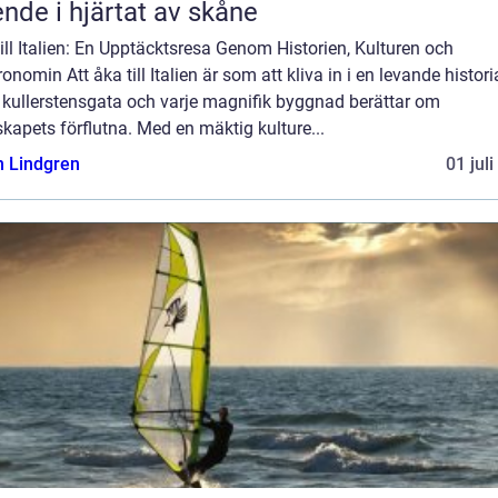
nde i hjärtat av skåne
ill Italien: En Upptäcktsresa Genom Historien, Kulturen och
onomin Att åka till Italien är som att kliva in i en levande histori
 kullerstensgata och varje magnifik byggnad berättar om
kapets förflutna. Med en mäktig kulture...
n Lindgren
01 jul