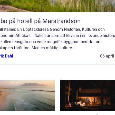
 bo på hotell på Marstrandsön
ill Italien: En Upptäcktsresa Genom Historien, Kulturen och
onomin Att åka till Italien är som att kliva in i en levande histori
 kullerstensgata och varje magnifik byggnad berättar om
kapets förflutna. Med en mäktig kulture...
rik Dahl
06 april