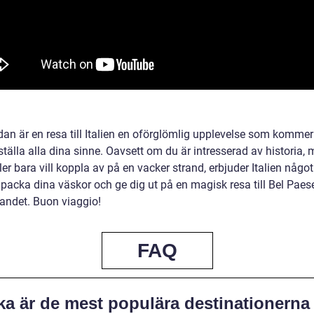
dan är en resa till Italien en oförglömlig upplevelse som kommer
sställa alla dina sinne. Oavsett om du är intresserad av historia, 
ler bara vill koppla av på en vacker strand, erbjuder Italien något
 packa dina väskor och ge dig ut på en magisk resa till Bel Paes
landet. Buon viaggio!
FAQ
ka är de mest populära destinationerna 